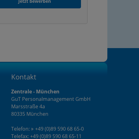
Kontakt
Zentrale - München
GuT Personalmanagement GmbH
Marsstraße 4a
80335 München
Telefon:
+49 (0)89 590 68 65-0
Telefax: +49 (0)89 590 68 65-11