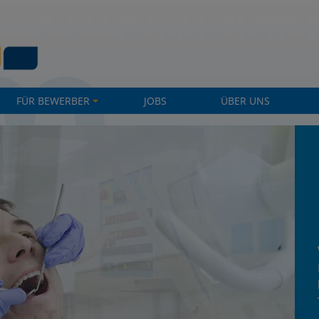
FÜR BEWERBER
JOBS
ÜBER UNS
+