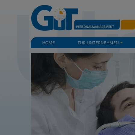
|
|
HOME
FÜR UNTERNEHMEN
+