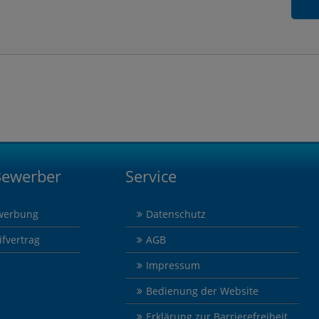
Bewerber
Service
werbung
Datenschutz
ifvertrag
AGB
Impressum
Bedienung der Website
Erklärung zur Barrierefreiheit