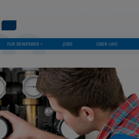
FÜR BEWERBER
JOBS
ÜBER UNS
+