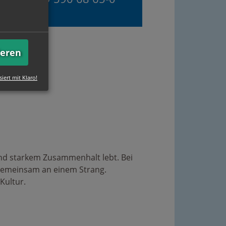
ieren
siert mit Klaro!
und starkem Zusammenhalt lebt. Bei
 gemeinsam an einem Strang.
Kultur.